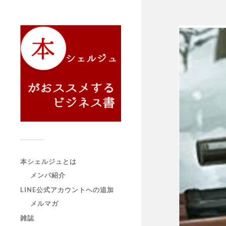
本シェルジュとは
メンバ紹介
LINE公式アカウントへの追加
メルマガ
雑誌