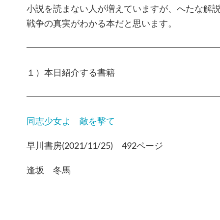
小説を読まない人が増えていますが、へたな解
戦争の真実がわかる本だと思います。
━━━━━━━━━━━━━━━━━━━━━
１）本日紹介する書籍
━━━━━━━━━━━━━━━━━━━━━
同志少女よ 敵を撃て
早川書房(2021/11/25) 492ページ
逢坂 冬馬