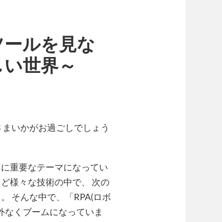
ツールを見な
しい世界～
さまいかがお過ごしでしょう
常に重要なテーマになってい
転など様々な技術の中で、 次の
 そんな中で、「RPA(ロボ
例外なくブームになっていま