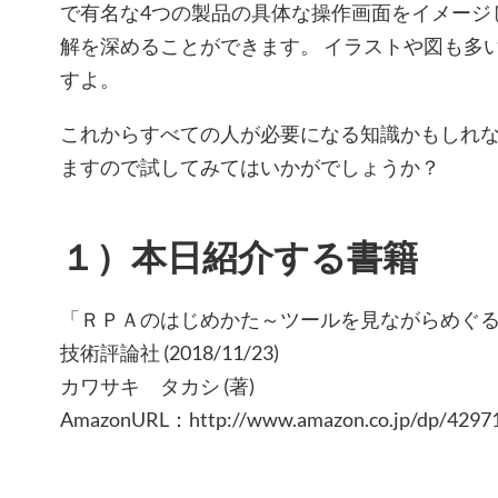
で有名な4つの製品の具体な操作画面をイメージし
解を深めることができます。 イラストや図も多
すよ。
これからすべての人が必要になる知識かもしれない
ますので試してみてはいかがでしょうか？
１）本日紹介する書籍
「ＲＰＡのはじめかた～ツールを見ながらめぐ
技術評論社 (2018/11/23)
カワサキ タカシ (著)
AmazonURL：http://www.amazon.co.jp/dp/4297