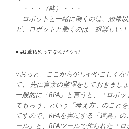
・・・（略）・・・
ロボットと一緒に働くのは、想像以
ど、ロボットと働くのは、超楽しい！
■第1章 RPAってなんだろう?
○おっと、ここから少しややこしくな
で、 先に言葉の整理をしておきまし
一般的に「RPA」と言うと、「ロボッ
てもらう」という「考え方」のことを
ですので、RPAを実現する「道具」のこ
ール」と、RPAツールで作られた「ロ