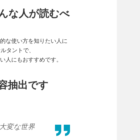
んな人が読むべ
体的な使い方を知りたい人に
サルタントで、
ない人にもおすすめです。
容抽出です
大変な世界