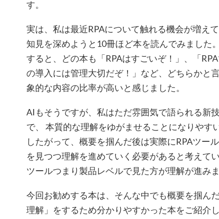
す。
実は、私は最近RPAについて触れる機会が増えて
知見を深めようと10冊ほど本を読んでみました
すると、どの本も「RPAはすごいぞ！」、「RPA
の導入には管理大切だぞ！」など、どちらかと言
象的な内容の比率が高いと感じました。
AIもそうですが、私はただ雰囲気で語られる新
で、 本質的な理解をゆがませることになりやす
したがって、概要を掴んだ後は実際にRPAツール
を見つつ理解を進めていく必要があると考えていま
ツールつまり製品レベルで見た方が理解が進み
今回お勧めする本は、そんな中でも概要を掴んだ
理解」をするため分かりやすかった本をご紹介し