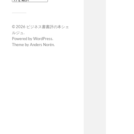
© 2026
ビジネス書書評の本シェ
ルジュ
.
Powered by
WordPress
.
Theme by
Anders Norén
.