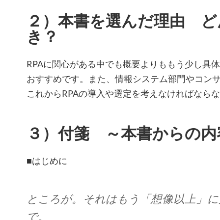
２）本書を選んだ理由 ど
き？
RPAに関心がある中でも概要よりももう少し具
おすすめです。また、情報システム部門やコン
これからRPAの導入や選定を考えなければなら
３）付箋 ～本書からの内
■はじめに
ところが。それはもう「想像以上」に
で。