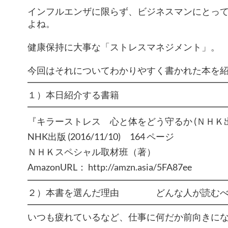
インフルエンザに限らず、ビジネスマンにとっ
よね。
健康保持に大事な「ストレスマネジメント」。
今回はそれについてわかりやすく書かれた本を
━━━━━━━━━━━━━━━━━━━━━
１）本日紹介する書籍
━━━━━━━━━━━━━━━━━━━━━
『キラーストレス 心と体をどう守るか (ＮＨＫ
NHK出版 (2016/11/10) 164 ページ
ＮＨＫスペシャル取材班（著）
AmazonURL： http://amzn.asia/5FA87ee
━━━━━━━━━━━━━━━━━━━━━
２）本書を選んだ理由 どんな人が読むべ
━━━━━━━━━━━━━━━━━━━━━
いつも疲れているなど、仕事に何だか前向きに