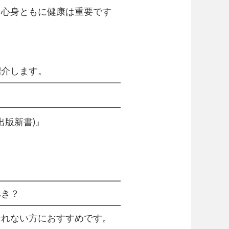
て心身ともに健康は重要です
紹介します。
━━━━━━━━━━━━━━
━━━━━━━━━━━━━━
出版新書)』
━━━━━━━━━━━━━━
き？
━━━━━━━━━━━━━━
なれない方におすすめです。