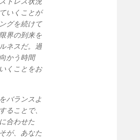
ストレス状況
ていくことが
ングを続けて
限界の到来を
ルネスだ。過
向かう時間
いくことをお
をバランスよ
することで、
に合わせた
そが、あなた