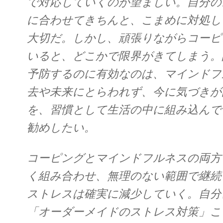
で対応していくのが望ましい。自分の
に合わせてきちんと、こまめに対処し
大切だ。しかし、頑張りながらコーピ
いると、どこかで限界がきてしまう。
予防するのに有効なのは、マインドフ
去や未来にとらわれず、今に気づきが
を、習慣として生活の中に組み込んで
勧めしたい。
コーピングとマインドフルネスの両方
く組み合わせ、無理のない範囲で継続
ストレスは確実に減少していく。自分
「オーダーメイドのストレス対策」こ