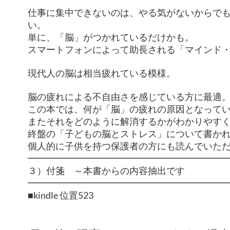
仕事に集中できないのは、やる気がないからで
い。
単に、「脳」がつかれているだけかも。
スマートフォンによって助長される「マインド
現代人の脳は相当疲れている模様。
脳の疲れによる不自由さを感じている方に最適
この本では、何が「脳」の疲れの原因となって
またそれをどのように解消するかがわかりやす
終盤の「子どもの脳とストレス」について書か
個人的に子供を持つ保護者の方にも読んでいた
━━━━━━━━━━━━━━━━━━━━━
３）付箋 ～本書からの内容抽出です
━━━━━━━━━━━━━━━━━━━━━
■kindle 位置523