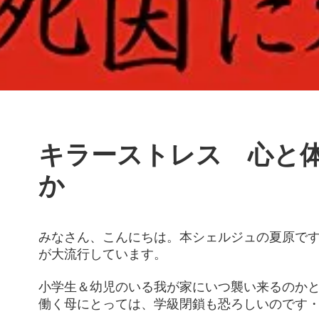
キラーストレス 心と
か
みなさん、こんにちは。本シェルジュの夏原で
が大流行しています。
小学生＆幼児のいる我が家にいつ襲い来るのか
働く母にとっては、学級閉鎖も恐ろしいのです