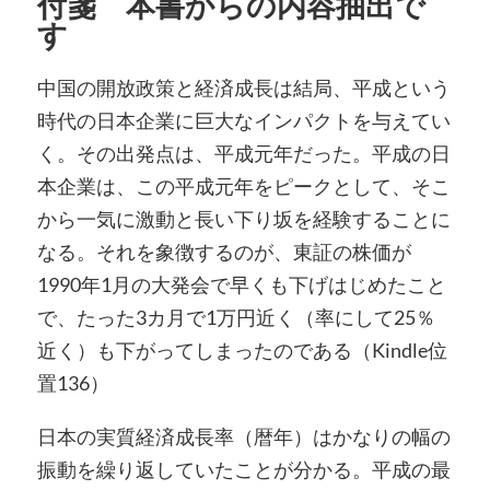
付箋 本書からの内容抽出で
す
中国の開放政策と経済成長は結局、平成という
時代の日本企業に巨大なインパクトを与えてい
く。その出発点は、平成元年だった。平成の日
本企業は、この平成元年をピークとして、そこ
から一気に激動と長い下り坂を経験することに
なる。それを象徴するのが、東証の株価が
1990年1月の大発会で早くも下げはじめたこと
で、たった3カ月で1万円近く（率にして25％
近く）も下がってしまったのである（Kindle位
置136）
日本の実質経済成長率（暦年）はかなりの幅の
振動を繰り返していたことが分かる。平成の最