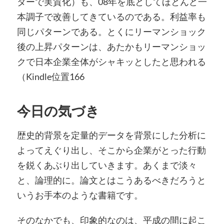
ターで実質化）も、08年を底としてほとんど一
本調子で改善してきているのである。利益率も
同じパターンである。とくにリーマンショック
後の上昇パターンは、あたかもリーマンショッ
クで日本企業全体がシャキッとしたと思われる
（Kindle位置166
今日の気づき
歴史的背景を定量的データを背景にした分析に
よってえぐり出し、そこから企業がとった行動
を鋭くあぶり出していきます。あくまで淡々
と、論理的に。論文とはこうあるべきだろうと
いうお手本のような書籍です。
そのなかでも、印象的なのは、平成の間に起こ