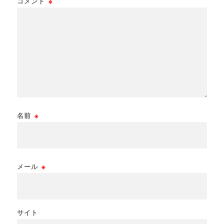
コメント
※
名前
※
メール
※
サイト