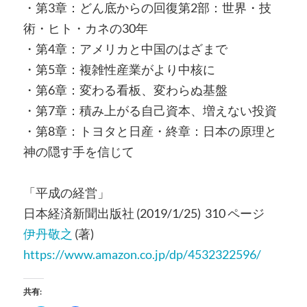
・第3章：どん底からの回復第2部：世界・技
術・ヒト・カネの30年
・第4章：アメリカと中国のはざまで
・第5章：複雑性産業がより中核に
・第6章：変わる看板、変わらぬ基盤
・第7章：積み上がる自己資本、増えない投資
・第8章：トヨタと日産・終章：日本の原理と
神の隠す手を信じて
「平成の経営」
日本経済新聞出版社 (2019/1/25) 310 ページ
伊丹敬之
(著)
https://www.amazon.co.jp/dp/4532322596/
共有: