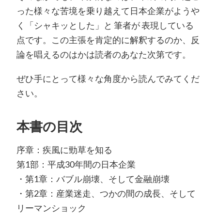
った様々な苦境を乗り越えて日本企業がようや
く「シャキッとした」と 筆者が 表現している
点です。この主張を肯定的に解釈するのか、反
論を唱えるのはかは読者のあなた次第です。
ぜひ手にとって様々な角度から読んでみてくだ
さい。
本書の目次
序章：疾風に勁草を知る
第1部：平成30年間の日本企業
・第1章：バブル崩壊、そして金融崩壊
・第2章：産業迷走、つかの間の成長、そして
リーマンショック