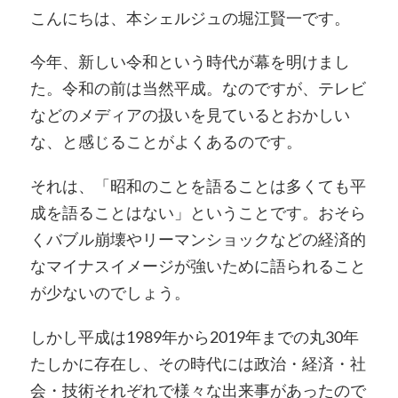
こんにちは、本シェルジュの堀江賢一です。
今年、新しい令和という時代が幕を明けまし
た。令和の前は当然平成。なのですが、テレビ
などのメディアの扱いを見ているとおかしい
な、と感じることがよくあるのです。
それは、「昭和のことを語ることは多くても平
成を語ることはない」ということです。おそら
くバブル崩壊やリーマンショックなどの経済的
なマイナスイメージが強いために語られること
が少ないのでしょう。
しかし平成は1989年から2019年までの丸30年
たしかに存在し、その時代には政治・経済・社
会・技術それぞれで様々な出来事があったので