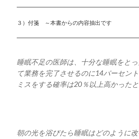
━━━━━━━━━━━━━━━━━━━━━
３）付箋 ～本書からの内容抽出です
━━━━━━━━━━━━━━━━━━━━━
睡眠不足の医師は、十分な睡眠をとっ
て業務を完了させるのに14パーセン
ミスをする確率は20％以上高かった
朝の光を浴びたら睡眠はどのように改