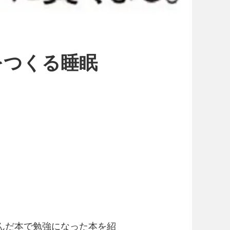
体をつくる睡眠
んだ本で勉強になった本を紹