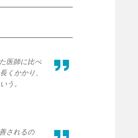
━━━━━━━━━━━━━━
━━━━━━━━━━━━━━
た医師に比べ
ト長くかかり、
という。
善されるの