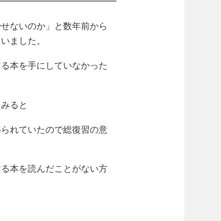
━━━━━━━━━━━━━━
やせないのか」と数年前から
ていました。
する本を手にしていなかった
てみると
められていたので総復習の意
する本を読んだことがない方