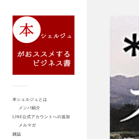
本シェルジュとは
メンバ紹介
LINE公式アカウントへの追加
メルマガ
雑誌