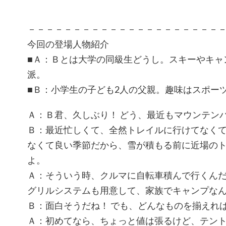
－－－－－－－－－－－－－－－－－－－－－
今回の登場人物紹介
■Ａ：Ｂとは大学の同級生どうし。スキーやキャ
派。
■Ｂ：小学生の子ども2人の父親。趣味はスポー
Ａ：Ｂ君、久しぶり！ どう、最近もマウンテン
Ｂ：最近忙しくて、全然トレイルに行けてなくて
なくて良い季節だから、雪が積もる前に近場の
よ。
Ａ：そういう時、クルマに自転車積んで行くんだ
グリルシステムも用意して、家族でキャンプな
Ｂ：面白そうだね！ でも、どんなものを揃えれ
Ａ：初めてなら、ちょっと値は張るけど、テン