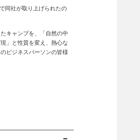
』で同社が取り上げられたの
。
ったキャンプを、「自然の中
実現」と性質を変え、熱心な
界のビジネスパーソンの皆様
━━━━━━━━━━━━━━
メの一冊 〓