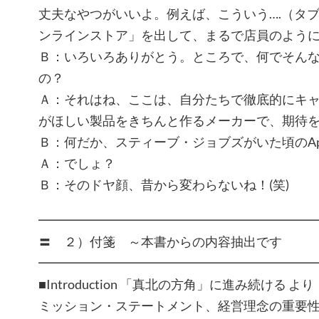
丈夫なやつがいいよ。例えば、こういう….（タ
ンラインストア」を出して、まるで店員のよう
Ｂ：いろいろありがとう。ところで、何でそん
の？
Ａ：それはね、ここは、自分たちで徹底的にキ
がほしい製品をきちんと作るメーカーで、期待
Ｂ：何だか、スティーブ・ジョブズがいた頃のAp
Ａ：でしょ？
Ｂ：そのドヤ顔、昔から変わらないね！(笑)
━━━━━━━━━━━━━━━━━━━━━
〓 ２）付箋 ～本書からの
━━━━━━━━━━━━━━━━━━━━━
■Introduction 「真北の方角」に進み続ける より
ミッション・ステートメント、経営理念の重要