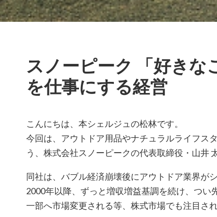
スノーピーク 「好きな
を仕事にする経営
こんにちは、本シェルジュの松林です。
今回は、アウトドア用品やナチュラルライフス
う、株式会社スノーピークの代表取締役・山井 
同社は、バブル経済崩壊後にアウトドア業界が
2000年以降、ずっと増収増益基調を続け、つい
一部へ市場変更される等、株式市場でも注目さ