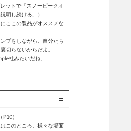
ブレットで「スノーピークオ
に説明し続ける。）
なにここの製品がオススメな
ャンプをしながら、自分たち
を裏切らないからだよ。
ple社みたいだね。
━━━━━━━━━━━━━━
内容抽出です 〓
━━━━━━━━━━━━━━
（P10）
性はこのところ、様々な場面