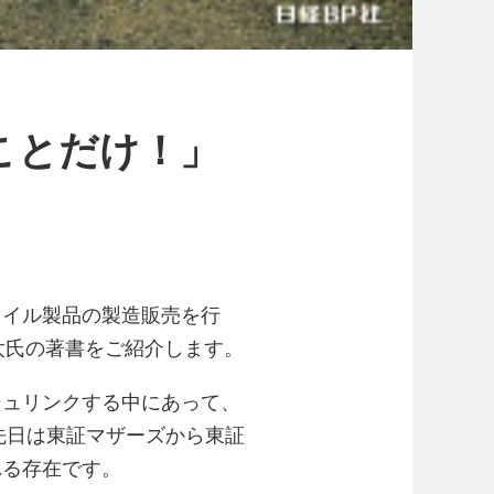
ことだけ！」
タイル製品の製造販売を行
太氏の著書をご紹介します。
シュリンクする中にあって、
先日は東証マザーズから東証
れる存在です。