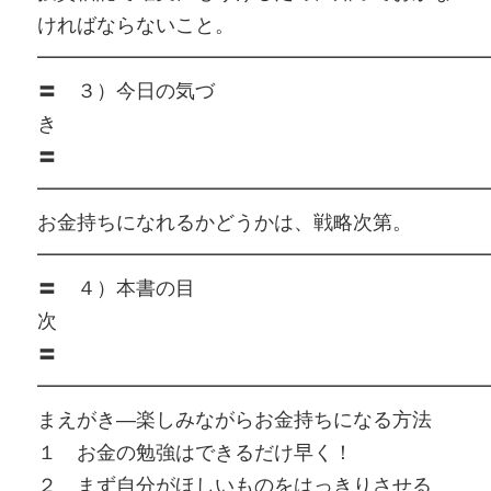
ければならないこと。
━━━━━━━━━━━━━━━━━━━━━━━
〓 ３）今日の気づ
〓
━━━━━━━━━━━━━━━━━━━━━━━
お金持ちになれるかどうかは、戦略次第。
━━━━━━━━━━━━━━━━━━━━━━━
〓 ４）本書の目
〓
━━━━━━━━━━━━━━━━━━━━━━━
まえがき―楽しみながらお金持ちになる方法
１ お金の勉強はできるだけ早く！
２ まず自分がほしいものをはっきりさせる