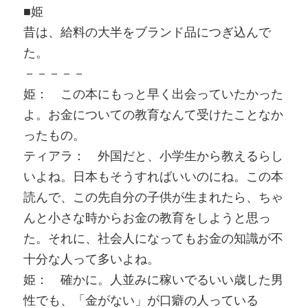
■姫
昔は、給料の大半をブランド品につぎ込んで
た。
－－－－－
姫： この本にもっと早く出会っていたかった
よ。お金についての教育なんて受けたことなか
ったもの。
ティアラ： 外国だと、小学生から教えるらし
いよね。日本もそうすればいいのにね。この本
読んで、この先自分の子供が生まれたら、ちゃ
んと小さな時からお金の教育をしようと思っ
た。それに、社会人になってもお金の知識が不
十分な人って多いよね。
姫： 確かに。人並みに稼いでるいい歳した男
性でも、「金がない」が口癖の人っている