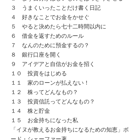
３ うまくいったことだけ書く日記
４ 好きなことでお金をかせぐ
５ やると決めたら七十二時間以内に
６ 借金を返すためのルール
７ なんのために預金するの？
８ 銀行口座を開く
９ アイデアと自信がお金を招く
１０ 投資をはじめる
１１ 家のローンが払えない！
１２ 株ってどんなもの？
１３ 投資信託ってどんなもの？
１４ 株と貯金
１５ お金持ちになった私
「イヌが教えるお金持ちになるための知恵」ボ
ード・シェーファー著