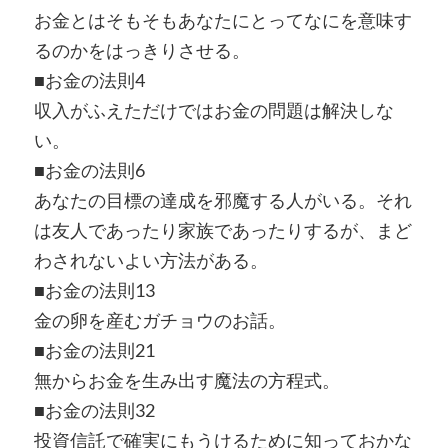
お金とはそもそもあなたにとってなにを意味す
るのかをはっきりさせる。
■お金の法則4
収入がふえただけではお金の問題は解決しな
い。
■お金の法則6
あなたの目標の達成を邪魔する人がいる。それ
は友人であったり家族であったりするが、まど
わされないよい方法がある。
■お金の法則13
金の卵を産むガチョウのお話。
■お金の法則21
無からお金を生み出す魔法の方程式。
■お金の法則32
投資信託で確実にもうけるために知っておかな