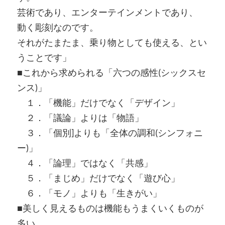
芸術であり、エンターテインメントであり、
動く彫刻なのです。
それがたまたま、乗り物としても使える、とい
うことです」
■これから求められる「六つの感性(シックスセ
ンス)」
１．「機能」だけでなく「デザイン」
２．「議論」よりは「物語」
３．「個別]よりも「全体の調和(シンフォニ
ー)」
４．「論理」ではなく「共感」
５．「まじめ」だけでなく「遊び心」
６．「モノ」よりも「生きがい」
■美しく見えるものは機能もうまくいくものが
多い