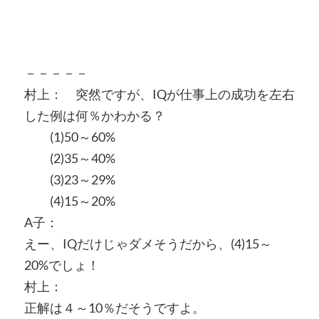
－－－－－
村上： 突然ですが、IQが仕事上の成功を左右
した例は何％かわかる？
(1)50～60%
(2)35～40%
(3)23～29%
(4)15～20%
A子：
えー、IQだけじゃダメそうだから、(4)15～
20%でしょ！
村上：
正解は４～10％だそうですよ。