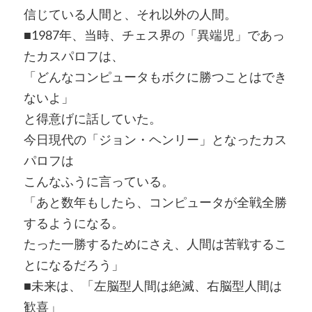
信じている人間と、それ以外の人間。
■1987年、当時、チェス界の「異端児」であっ
たカスパロフは、
「どんなコンピュータもボクに勝つことはでき
ないよ」
と得意げに話していた。
今日現代の「ジョン・ヘンリー」となったカス
パロフは
こんなふうに言っている。
「あと数年もしたら、コンピュータが全戦全勝
するようになる。
たった一勝するためにさえ、人間は苦戦するこ
とになるだろう」
■未来は、「左脳型人間は絶滅、右脳型人間は
歓喜」