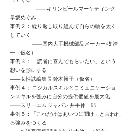
――キリンビールマーケティング
早坂めぐみ
事例２： 繰り返し取り組んで自らの軸を太く
していく
――国内大手機械部品メーカー 牧 浩
一（仮名）
事例３： 「読者に喜んでもらいたい」という
想いを形にする
――女性誌編集長 鈴木裕子（仮名）
事例４： ロジカルスキルとコミュニケーショ
ンスキルを強みに自分の提供価値を最大化
――スリーエム ジャパン 井手伸一郎
事例５：「これだけはあいつに聞け」と言われ
る強みをつくる