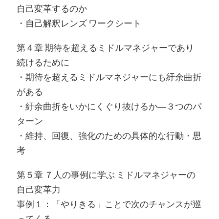
自己変革するのか
・自己解釈レンズ ワークシート
第４章 期待を超えるミドルマネジャーであり
続けるために
・期待を超えるミドルマネジャーにも紆余曲折
がある
・紆余曲折をいかにくぐり抜けるか―３つのパ
ターン
・維持、回復、強化のための具体的な行動・思
考
第５章 ７人の事例に学ぶ ミドルマネジャーの
自己変革力
事例１：「やりきる」ことで次のチャンスが巡
ってくる