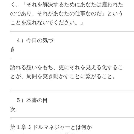
く、「それを解決するためにあなたは雇われた
のであり、それがあなたの仕事なのだ」という
ことを忘れないでください。」
━━━━━━━━━━━━━━━━━━━━━━━
４）今日の気づ
━━━━━━━━━━━━━━━━━━━━━━━
語れる想いをもち、更にそれを見える化するこ
とが、周囲を突き動かすことに繋がること。
━━━━━━━━━━━━━━━━━━━━━━━
５）本書の目
━━━━━━━━━━━━━━━━━━━━━━━
第１章 ミドルマネジャーとは何か