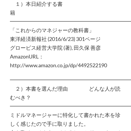
１）本日紹介する書
籍
━━━━━━━━━━━━━━━━━━━━━━━
「これからのマネジャーの教科書」
東洋経済新報社 (2016/6/23) 301ページ
グロービス経営大学院 (著), 田久保 善彦
AmazonURL：
http://www.amazon.co.jp/dp/4492522190
━━━━━━━━━━━━━━━━━━━━━━━
２）本書を選んだ理由 どんな人が読
むべき？
━━━━━━━━━━━━━━━━━━━━━━━
ミドルマネージャーに特化して書かれた本を珍
しく感じたので手に取りました。