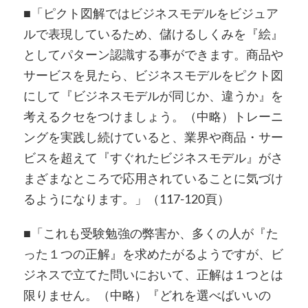
■「ピクト図解ではビジネスモデルをビジュア
ルで表現しているため、儲けるしくみを『絵』
としてパターン認識する事ができます。商品や
サービスを見たら、ビジネスモデルをピクト図
にして『ビジネスモデルが同じか、違うか』を
考えるクセをつけましょう。（中略）トレーニ
ングを実践し続けていると、業界や商品・サー
ビスを超えて『すぐれたビジネスモデル』がさ
まざまなところで応用されていることに気づけ
るようになります。」（117-120頁）
■「これも受験勉強の弊害か、多くの人が『た
った１つの正解』を求めたがるようですが、ビ
ジネスで立てた問いにおいて、正解は１つとは
限りません。（中略）『どれを選べばいいの