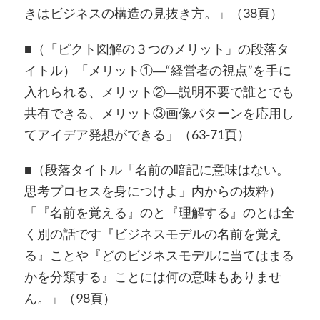
きはビジネスの構造の見抜き方。」（38頁）
■（「ピクト図解の３つのメリット」の段落タ
イトル）「メリット①―“経営者の視点”を手に
入れられる、メリット②―説明不要で誰とでも
共有できる、メリット③画像パターンを応用し
てアイデア発想ができる」（63-71頁）
■（段落タイトル「名前の暗記に意味はない。
思考プロセスを身につけよ」内からの抜粋）
「『名前を覚える』のと『理解する』のとは全
く別の話です『ビジネスモデルの名前を覚え
る』ことや『どのビジネスモデルに当てはまる
かを分類する』ことには何の意味もありませ
ん。」（98頁）