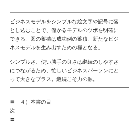
━━━━━━━━━━━━━━━━━━━━━━━
ビジネスモデルをシンプルな絵文字や記号に落
とし込むことで、儲かるモデルのツボを明確に
できる。図の蓄積は成功例の蓄積。新たなビジ
ネスモデルを生み出すための糧となる。
シンプルさ、使い勝手の良さは継続のしやすさ
につながるため、忙しいビジネスパーソンにと
って大きなプラス。継続こそ力の源。
━━━━━━━━━━━━━━━━━━━━━━━
〓 ４）本書の目
〓