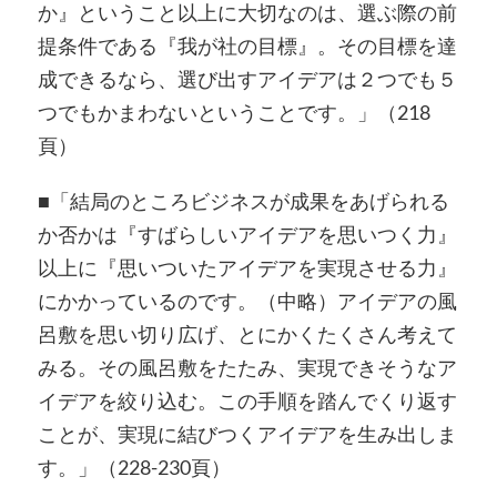
か』ということ以上に大切なのは、選ぶ際の前
提条件である『我が社の目標』。その目標を達
成できるなら、選び出すアイデアは２つでも５
つでもかまわないということです。」（218
頁）
■「結局のところビジネスが成果をあげられる
か否かは『すばらしいアイデアを思いつく力』
以上に『思いついたアイデアを実現させる力』
にかかっているのです。（中略）アイデアの風
呂敷を思い切り広げ、とにかくたくさん考えて
みる。その風呂敷をたたみ、実現できそうなア
イデアを絞り込む。この手順を踏んでくり返す
ことが、実現に結びつくアイデアを生み出しま
す。」（228-230頁）