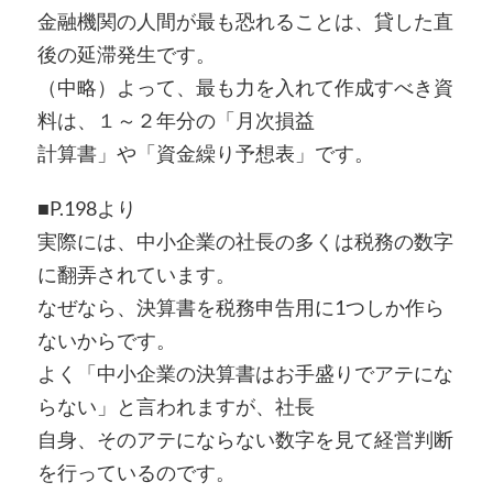
金融機関の人間が最も恐れることは、貸した直
後の延滞発生です。
（中略）よって、最も力を入れて作成すべき資
料は、１～２年分の「月次損益
計算書」や「資金繰り予想表」です。
■P.198より
実際には、中小企業の社長の多くは税務の数字
に翻弄されています。
なぜなら、決算書を税務申告用に1つしか作ら
ないからです。
よく「中小企業の決算書はお手盛りでアテにな
らない」と言われますが、社長
自身、そのアテにならない数字を見て経営判断
を行っているのです。