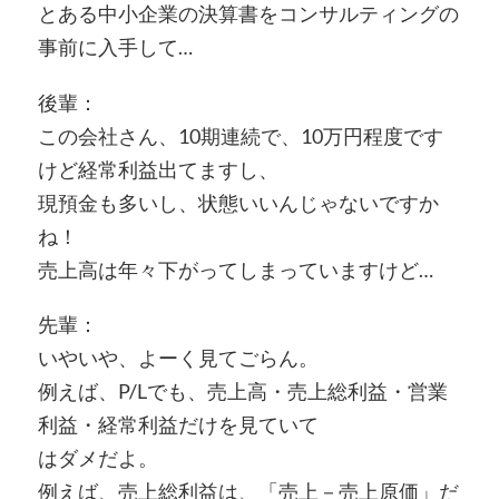
とある中小企業の決算書をコンサルティングの
事前に入手して…
後輩：
この会社さん、10期連続で、10万円程度です
けど経常利益出てますし、
現預金も多いし、状態いいんじゃないですか
ね！
売上高は年々下がってしまっていますけど…
先輩：
いやいや、よーく見てごらん。
例えば、P/Lでも、売上高・売上総利益・営業
利益・経常利益だけを見ていて
はダメだよ。
例えば、売上総利益は、「売上－売上原価」だ