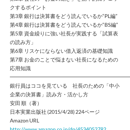
クするポイント
第3章 銀行は決算書をどう読んでいるか“PL編”
第4章 銀行は決算書をどう読んでいるか“BS編”
第5章 資金繰りに強い社長が実践する「試算表
の読み方」
第6章 リスケにならない借入返済の基礎知識
第7章 お金のことで悩まない社長になるための
応用知識
━━━━━━━━━━━━━━━━━━━━━━━
銀行員はココを見ている 社長のための「中小
企業の決算書」読み方・活かし方
安田 順（著）
日本実業出版社 (2015/4/28) 224ページ
Amazon URL
http://www.amazon.co.jp/dp/4534052782