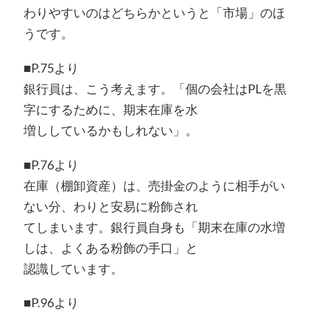
わりやすいのはどちらかというと「市場」のほ
うです。
■P.75より
銀行員は、こう考えます。「個の会社はPLを黒
字にするために、期末在庫を水
増ししているかもしれない」。
■P.76より
在庫（棚卸資産）は、売掛金のように相手がい
ない分、わりと安易に粉飾され
てしまいます。銀行員自身も「期末在庫の水増
しは、よくある粉飾の手口」と
認識しています。
■P.96より