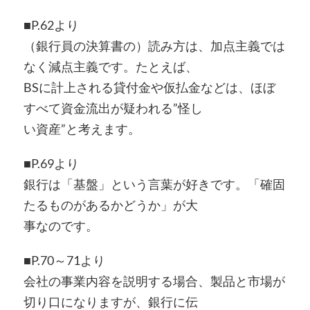
■P.62より
（銀行員の決算書の）読み方は、加点主義では
なく減点主義です。たとえば、
BSに計上される貸付金や仮払金などは、ほぼ
すべて資金流出が疑われる”怪し
い資産”と考えます。
■P.69より
銀行は「基盤」という言葉が好きです。「確固
たるものがあるかどうか」が大
事なのです。
■P.70～71より
会社の事業内容を説明する場合、製品と市場が
切り口になりますが、銀行に伝