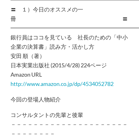
━━━━━━━━━━━━━━━━━━━━━━━
〓 １）今日のオススメの一
冊 〓
━━━━━━━━━━━━━━━━━━━━━━━
銀行員はココを見ている 社長のための「中小
企業の決算書」読み方・活かし方
安田 順（著）
日本実業出版社 (2015/4/28) 224ページ
Amazon URL
http://www.amazon.co.jp/dp/4534052782
今回の登場人物紹介
コンサルタントの先輩と後輩
－－－－－－－－－－－－－－－－－－－－－
－－－－－－－－