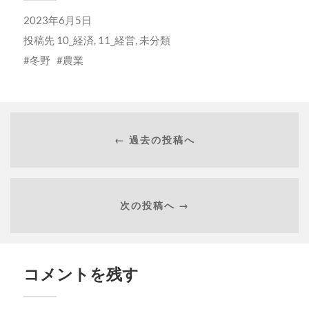
き
ま
2023年6月5日
す)
投稿先
10_経済
,
11_経営
,
未分類
冬野
農業
← 過去の投稿へ
次の投稿へ →
コメントを残す