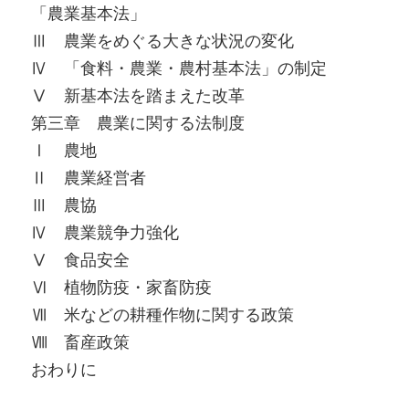
「農業基本法」
Ⅲ 農業をめぐる大きな状況の変化
Ⅳ 「食料・農業・農村基本法」の制定
Ⅴ 新基本法を踏まえた改革
第三章 農業に関する法制度
Ⅰ 農地
Ⅱ 農業経営者
Ⅲ 農協
Ⅳ 農業競争力強化
Ⅴ 食品安全
Ⅵ 植物防疫・家畜防疫
Ⅶ 米などの耕種作物に関する政策
Ⅷ 畜産政策
おわりに