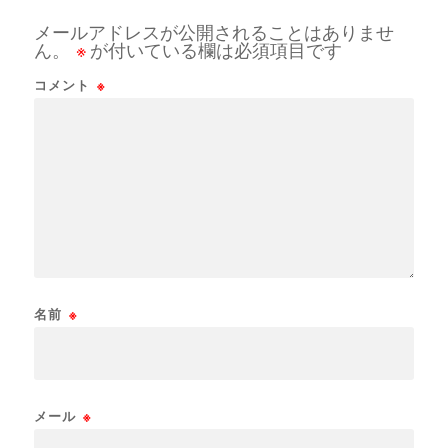
メールアドレスが公開されることはありませ
ん。
※
が付いている欄は必須項目です
コメント
※
名前
※
メール
※