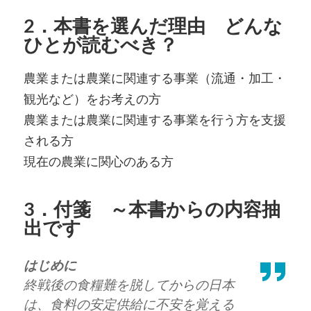
2．本書を選んだ理由 どんな
ひとが読むべき？
農業または農業に関連する事業（流通・加工・
観光など）をお考えの方
農業または農業に関連する事業を行う方を支援
される方
現在の農業に関心のある方
3．付箋 ～本書からの内容抽
出です
はじめに
終戦後の食糧難を脱してからの日本
は、食料の安定供給に不安を覚える