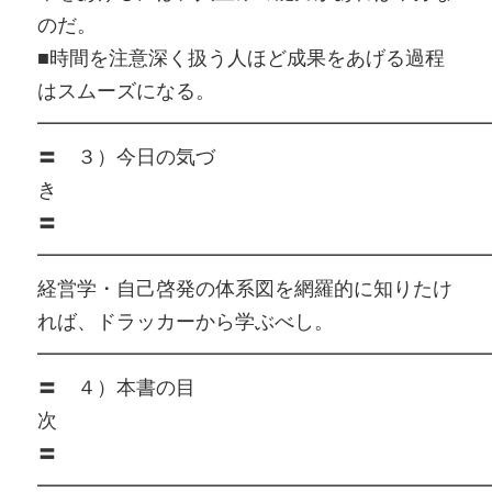
のだ。
■時間を注意深く扱う人ほど成果をあげる過程
はスムーズになる。
━━━━━━━━━━━━━━━━━━━━━━━
〓 ３）今日の気づ
〓
━━━━━━━━━━━━━━━━━━━━━━━
経営学・自己啓発の体系図を網羅的に知りたけ
れば、ドラッカーから学ぶべし。
━━━━━━━━━━━━━━━━━━━━━━━
〓 ４）本書の目
〓
━━━━━━━━━━━━━━━━━━━━━━━