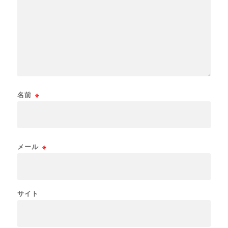
名前
※
メール
※
サイト