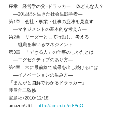
序章 経営学の父=ドラッカー 一体どんな人？
―20世紀を生きた社会生態学者―
第1章 会社・事業・仕事の意味を見直す
―マネジメントの基本的な考え方―
第2章 リーダーとして行動し、考える
―組織を率いるマネジメント―
第3章 「できる人」の仕事のしかたとは
―エグゼクティブのあり方―
第4章 常に最前線で成果を出し続けるには
―イノベーションの生み方―
「まんがと図解でわかるドラッカー」
藤屋伸二監修
宝島社 (2010/12/18)
amazonURL
http://amzn.to/etF9qO
━━━━━━━━━━━━━━━━━━━━━━━