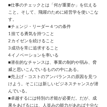
■仕事のチェックとは「何が重要か」を伝える
こと。そして、飛躍のために経営学を使いこな
す。
■チェンジ・リーダー４つの条件
1 捨てる勇気を持つこと
2 カイゼンを続けること
3 成功を常に追求すること
4 イノベーションを率いる
■潜在的なチャンスは、事業の制約や弱み、脅
威と思いこんでいるものの中にある。
■売上げ・コストのアンバランスの原因を見つ
けよう。そこには新しいビジネスチャンスが潜
んでいる。
■卓越するには特別の才能が必要だ。だが、成
果をあげるには、人並みの能力があれば十分な