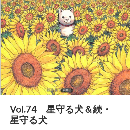
Vol.74 星守る犬＆続・
星守る犬