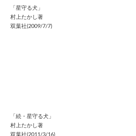
「星守る犬」
村上たかし著
双葉社(2009/7/7)
「続・星守る犬」
村上たかし著
双葉社(2011/3/16)