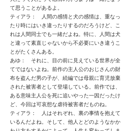
て思うことがあるよ。
ティアラ： 人間の感情と犬の感情は、重なっ
たり時にはいき違ったりするのだろうけど、こ
れは人間同士でも一緒だよね。特に、人間は犬
と違って素直じゃないから不必要にいき違うこ
とがたくさんある。
あゆ： それに、目の前に見えている世界が全
てではないよね。前作の主人公のおじさんの財
布を盗んだ男の子が、続編では母親に育児放棄
された被害者として登場している。前作では、
ある意味主人公を死に追いやった一因だったけ
ど、今回は可哀想な虐待被害者だものね。
ティアラ： 人はそれぞれ、裏の事情を抱えて
いるんだよね。そして、他人とどのようなかか
わり方をするかによって、人生も変わってしま