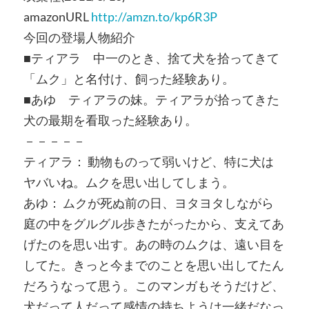
amazonURL
http://amzn.to/kp6R3P
今回の登場人物紹介
■ティアラ 中一のとき、捨て犬を拾ってきて
「ムク」と名付け、飼った経験あり。
■あゆ ティアラの妹。ティアラが拾ってきた
犬の最期を看取った経験あり。
－－－－－
ティアラ： 動物ものって弱いけど、特に犬は
ヤバいね。ムクを思い出してしまう。
あゆ： ムクが死ぬ前の日、ヨタヨタしながら
庭の中をグルグル歩きたがったから、支えてあ
げたのを思い出す。あの時のムクは、遠い目を
してた。きっと今までのことを思い出してたん
だろうなって思う。このマンガもそうだけど、
犬だって人だって感情の持ちようは一緒だなっ