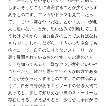
り、理不尽な思いをしたりと、精神的に病んで
しまいそうなことに遭遇することが少なからず
あるものです。マンガやドラマを見ていたっ
て、「こいつ嫌なヤツだな」とか「あいつが犯
人に違いない」とか、思い込みで判断してしま
うわけですから、自分自身のことであればなお
さらです。しかしながら、そういった場合でも
往々にして、自分の知りえないストーリーが、
裏で展開されているものです。その裏のストー
リーを知ってみると、嫌なヤツが意外といいや
つだったり、敵だと思っていた人が味方である
ことが分かったりするものです。この作品のよ
うに、自分自身があるエピソードの登場人物で
あっても、決して知りえない裏のストーリーも
存在しうる。そう思えると、少し心に余裕がで