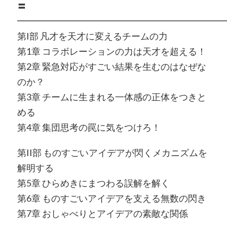
〓
━━━━━━━━━━━━━━━━━━━━━━━
第I部 凡才を天才に変えるチームの力
第1章 コラボレーションの力は天才を超える！
第2章 緊急対応がすごい結果を生むのはなぜな
のか？
第3章 チームに生まれる一体感の正体をつきと
める
第4章 集団思考の罠に気をつけろ！
第II部 ものすごいアイデアが閃くメカニズムを
解明する
第5章 ひらめきにまつわる誤解を解く
第6章 ものすごいアイデアを支える無数の閃き
第7章 おしゃべりとアイデアの素敵な関係