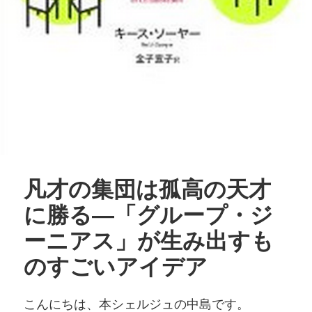
凡才の集団は孤高の天才
に勝る―「グループ・ジ
ーニアス」が生み出すも
のすごいアイデア
こんにちは、本シェルジュの中島です。