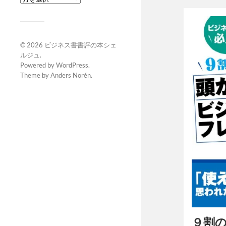
© 2026
ビジネス書書評の本シェ
ルジュ
.
Powered by
WordPress
.
Theme by
Anders Norén
.
９割