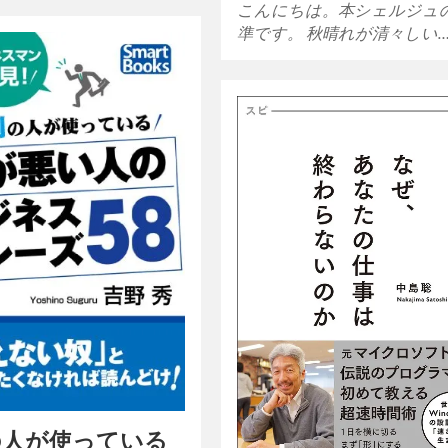
こんにちは。本シェルジュ
準です。 秋晴れが清々しい
の人が使っている