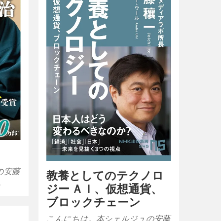
の安藤
教養としてのテクノロ
…
ジー ＡＩ、仮想通貨、
ブロックチェーン
こんにちは。本シェルジュの安藤