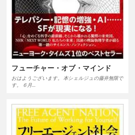
フューチャー・オブ・マインド
おはようございます。 本シェルジュの藤井無限で
す。 ６月…