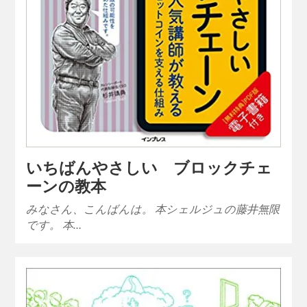
いちばんやさしい ブロックチェ
ーンの教本
みなさん、こんばんは。 本シェルジュの藤井無限
です。 本…