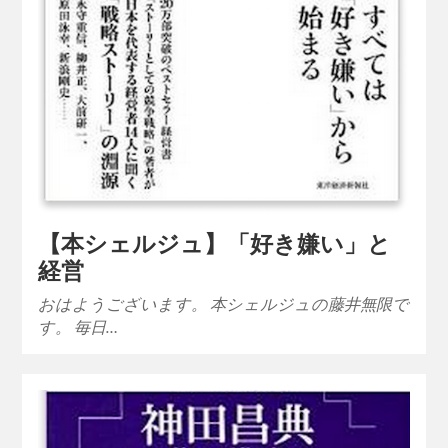
【本シェルジュ】「好き嫌い」と
経営
おはようございます。 本シェルジュの藤井無限で
す。 毎日…