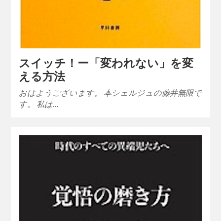
スイッチ！ー「変われない」を変
える方法
おはようございます。 本シェルジュの藤井無限で
す。 私は…