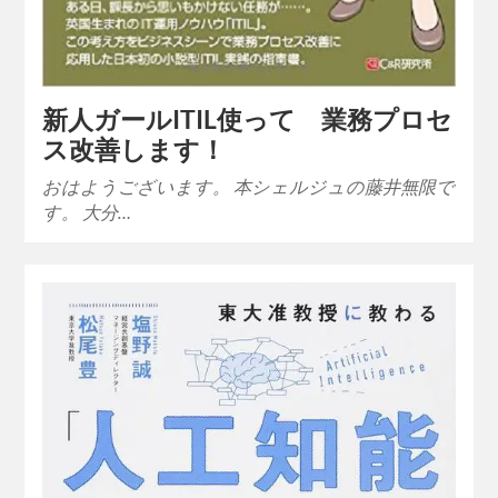
新人ガールITIL使って 業務プロセ
ス改善します！
おはようございます。 本シェルジュの藤井無限で
す。 大分…