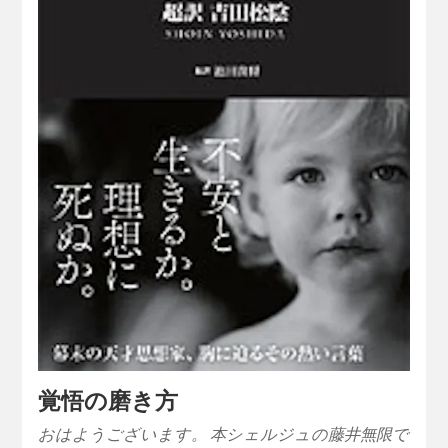
覚悟の磨き方
おはようございます。 本シェルジュの藤井無限で