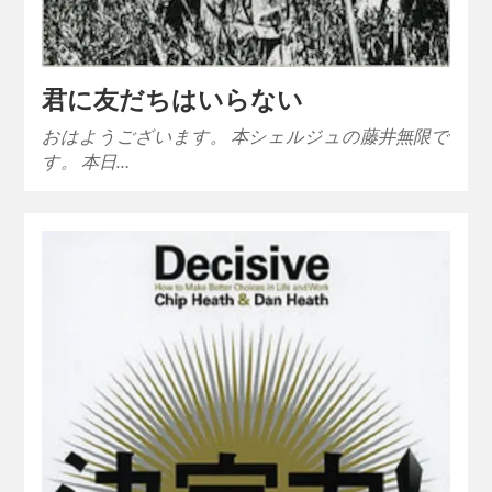
君に友だちはいらない
おはようございます。 本シェルジュの藤井無限で
す。 本日…