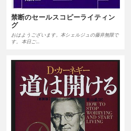
禁断のセールスコピーライティン
グ
おはようございます。本シェルジュの藤井無限で
す。 本日ご…