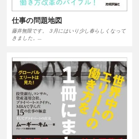
仕事の問題地図
藤井無限です。 ３月にはいり少し春らしくなって
きました。…