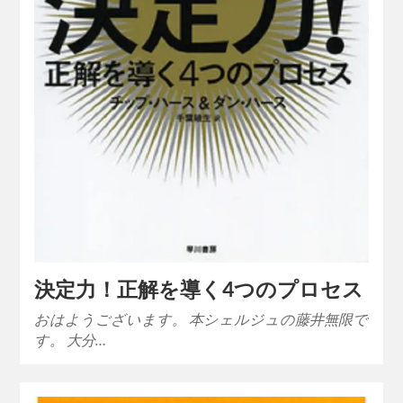
決定力！正解を導く4つのプロセス
おはようございます。 本シェルジュの藤井無限で
す。 大分…