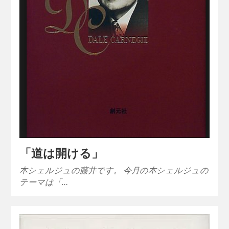
「道は開ける」
本シェルジュの藤井です。 今月の本シェルジュの
テーマは「…