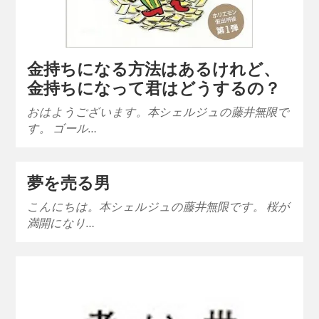
金持ちになる方法はあるけれど、
金持ちになって君はどうするの？
おはようございます。本シェルジュの藤井無限で
す。 ゴール…
夢を売る男
こんにちは。本シェルジュの藤井無限です。 桜が
満開になり…