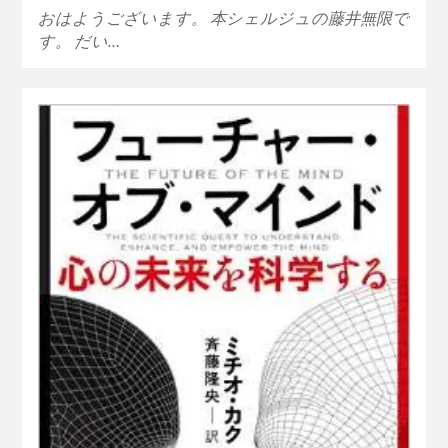
おはようございます。 本シェルジュの藤井無限で
す。 だい…