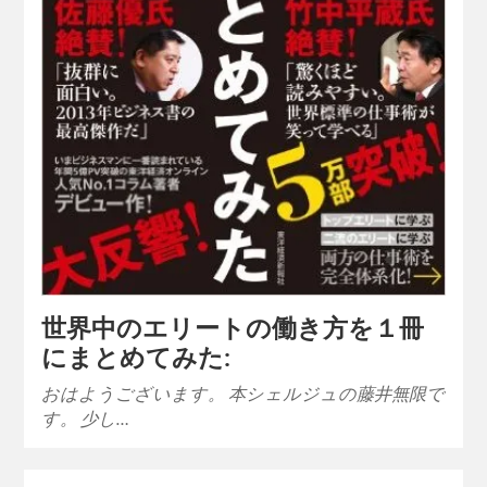
世界中のエリートの働き方を１冊
にまとめてみた:
おはようございます。 本シェルジュの藤井無限で
す。 少し…