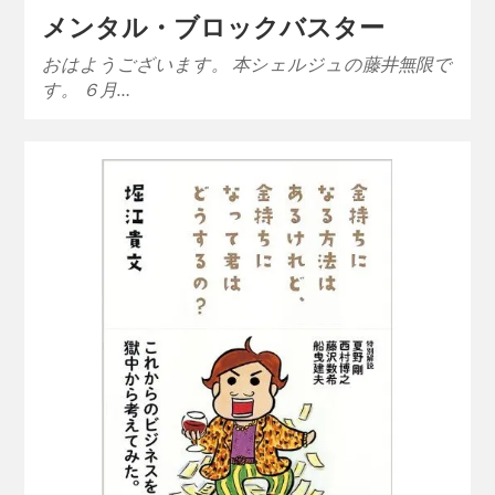
メンタル・ブロックバスター
おはようございます。 本シェルジュの藤井無限で
す。 ６月…